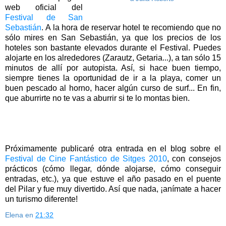
web oficial del
Festival de San
Sebastián
. A la hora de reservar hotel te recomiendo que no
sólo mires en San Sebastián, ya que los precios de los
hoteles son bastante elevados durante el Festival. Puedes
alojarte en los alrededores (Zarautz, Getaria...), a tan sólo 15
minutos de allí por autopista. Así, si hace buen tiempo,
siempre tienes la oportunidad de ir a la playa, comer un
buen pescado al horno, hacer algún curso de surf... En fin,
que aburrirte no te vas a aburrir si te lo montas bien.
Próximamente publicaré otra entrada en el blog sobre el
Festival de Cine Fantástico de Sitges 2010
, con consejos
prácticos (cómo llegar, dónde alojarse, cómo conseguir
entradas, etc.), ya que estuve el año pasado en el puente
del Pilar y fue muy divertido. Así que nada, ¡anímate a hacer
un turismo diferente!
Elena
en
21:32