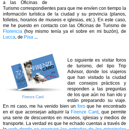
a las Oficinas de
Turismo correspondientes para que me envíen con tiempo la
información turística de la ciudad y su provincia (planos,
folletos, horarios de museos e iglesias, etc.). En este caso,
me he puesto en contacto con las Oficinas de Turismo de
Florencia
(hoy mismo tenía ya el sobre en mi buzón), de
Lucca
, de
Pisa
...
Lo siguiente es visitar foros
de turismo, del tipo Trip
Advisor, donde los viajeros
que han visitado la ciudad
dan consejos prácticos y
responden a las preguntas
de los que aún no han ido y
Firenze Card
están preparando su viaje.
En mi caso, me ha venido bien un
foro
que he encontrado
en el que aconsejan adquirir la
Firenze Card
, que permite
una serie de descuentos en museos, iglesias y medios de
transporte. La verdad es que he echado cuentas a través de