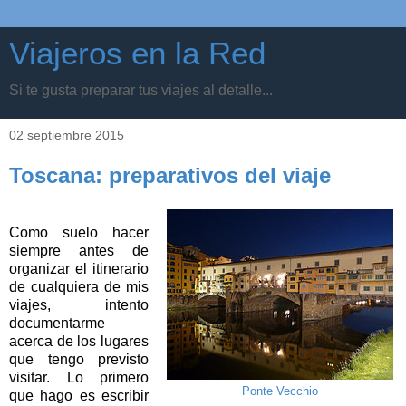
Viajeros en la Red
Si te gusta preparar tus viajes al detalle...
02 septiembre 2015
Toscana: preparativos del viaje
Como suelo hacer
siempre antes de
organizar el itinerario
de cualquiera de mis
viajes, intento
documentarme
acerca de los lugares
que tengo previsto
visitar. Lo primero
Ponte Vecchio
que hago es escribir